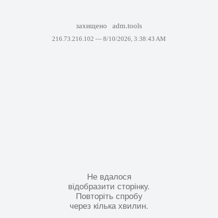
захищено
adm.tools
216.73.216.102 —
8/10/2026, 3:38:43 AM
Не вдалося
відобразити сторінку.
Повторіть спробу
через кілька хвилин.