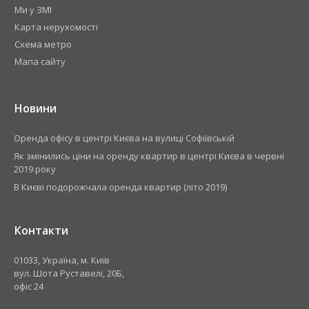
Ми у ЗМІ
Карта нерухомості
Схема метро
Мапа сайту
Новини
​Оренда офісу в центрі Києва на вулиці Софіївській
Як змінились ціни на оренду квартир в центрі Києва в червні
2019 року
В Києві подорожчала оренда квартир (літо 2019)
Контакти
01033, Україна, м. Київ
вул. Шота Руставелі, 20Б,
офіс 24