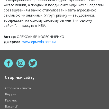
житло вищий, а продажі в поодиноких будинках з невдалим
розташуванням важко стимулювати навіть агресивною
рекламою чи знижками. У групі ризику — забудовники,
зосереджені на одному ціновому сегменті чи одному
районі", — кажуть в НБУ.
Автор:
ОЛЕКСАНДР КОЛЕСНІЧЕНКО
Джерело:
www.epravda.com.ua
Сторінки сайту
Сторінка клієнта
Відгуки
Про нас
Вакансії