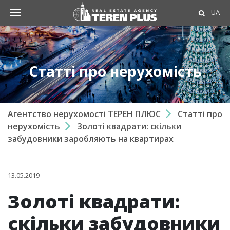
UA
Статті про нерухомість
Агентство нерухомості ТЕРЕН ПЛЮС
Статті про
нерухомість
Золоті квадрати: cкільки
забудовники заробляють на квартирах
13.05.2019
Золоті квадрати:
cкільки забудовники