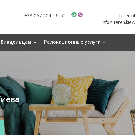
+38 067 404-56-52
teren.p
info@teren.kiev
Владельцам
Релокационные услуги
Киева