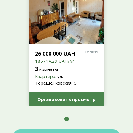
ID: 9019
26 000 000 UAH
2
185714.29 UAH/м
3
комнаты
Квартира:
ул.
Терещенковская, 5
Организовать просмотр