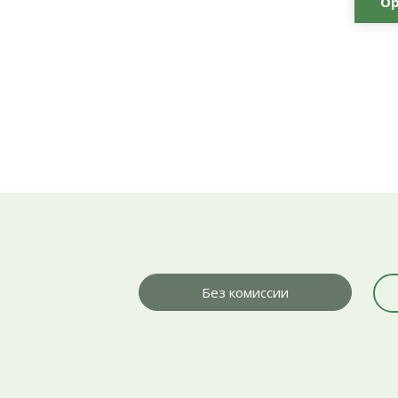
Ор
Без комиссии