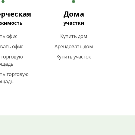
рческая
Дома
жимость
участки
ть офис
Купить дом
вать офис
Арендовать дом
 торговую
Купить участок
ощадь
ть торговую
ощадь