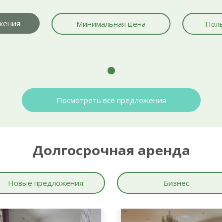
жения
Минимальная цена
Поль
Посмотреть все предложения
Долгосрочная аренда
Новые предложения
Бизнес