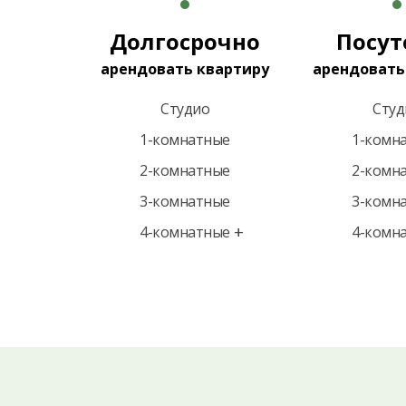
Долгосрочно
Посут
арендовать квартиру
арендовать
Студио
Студ
1-комнатные
1-комн
2-комнатные
2-комн
3-комнатные
3-комн
4-комнатные
4-комн