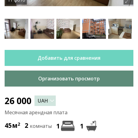
Добавить для сравнения
Организовать просмотр
26 000
Месячная арендная плата
45м
2
2
1
1
комнаты