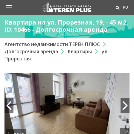
RU
Квартира на ул. Прорезная, 19, - 45 м2,
ID: 10466 - Долгосрочная аренда
Агентство недвижимости ТЕРЕН ПЛЮС
Долгосрочная аренда
Квартиры
ул.
Прорезная
11 фото