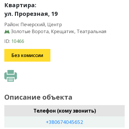
Квартира:
ул. Прорезная, 19
Район: Печерский, Центр
Золотые Ворота, Крещатик, Театральная
ID:
10466
Без комиссии
Описание объекта
Телефон (кому звонить)
+380674045652