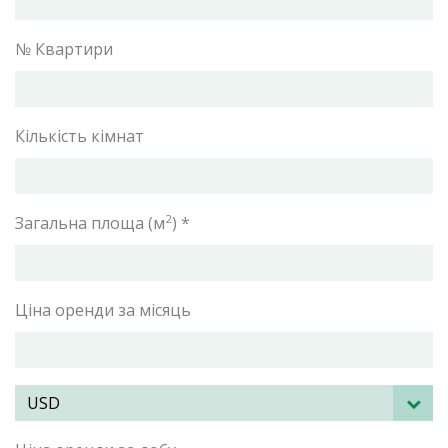
№ Квартири
Кількість кімнат
2
Загальна площа (м
) *
Ціна оренди за місяць