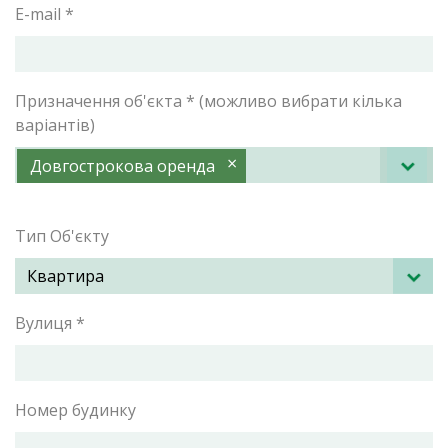
E-mail *
Призначення об'єкта * (можливо вибрати кілька
варіантів)
×
Довгострокова оренда
Тип Об'єкту
Вулиця *
Номер будинку