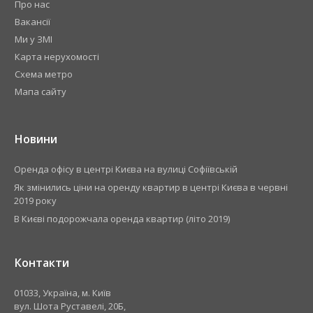
Про нас
Вакансії
Ми у ЗМІ
Карта нерухомості
Схема метро
Мапа сайту
Новини
​Оренда офісу в центрі Києва на вулиці Софіївській
Як змінились ціни на оренду квартир в центрі Києва в червні
2019 року
В Києві подорожчала оренда квартир (літо 2019)
Контакти
01033, Україна, м. Київ
вул. Шота Руставелі, 20Б,