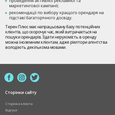
проведення активної рекламної та
маркетингової кампанії;
рекомендації по вибору кращого орендаря на
підставі багаторічного досвіду.
Терен Плюс має напрацьовану базу потенційних
клієнтів, що скорочує час, який витрачається на
пошуки орендарів. Здати нерухомість в оренду
можна іноземним клієнтам, адже ріелтори агентства
володіють декількома мовами.
Сторінки сайту
Сторінка клієнта
Відгуки