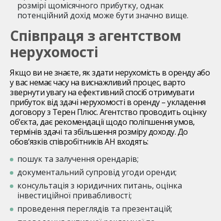
розмірі щомісячного прибутку, однак
потенційний дохід може бути значно вище.
Співпраця з агентством
нерухомості
Якщо ви не знаєте, як здати нерухомість в оренду або
у вас немає часу на виснажливий процес, варто
звернути увагу на ефективний спосіб отримувати
прибуток від здачі нерухомості в оренду – укладення
договору з Терен Плюс. Агентство проводить оцінку
об‘єкта, дає рекомендації щодо поліпшення умов,
термінів здачі та збільшення розміру доходу. До
обов‘язків співробітників АН входять:
пошук та залучення орендарів;
документальний супровід угоди оренди;
консультація з юридичних питань, оцінка
інвестиційної привабливості;
проведення переглядів та презентацій;