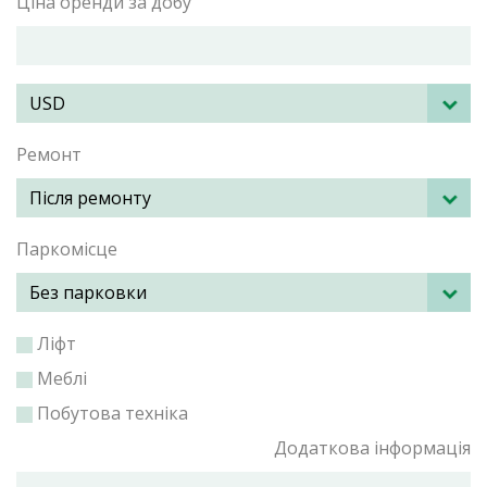
Ціна оренди за добу
Ремонт
Паркомісце
Ліфт
Меблі
Побутова техніка
Додаткова інформація