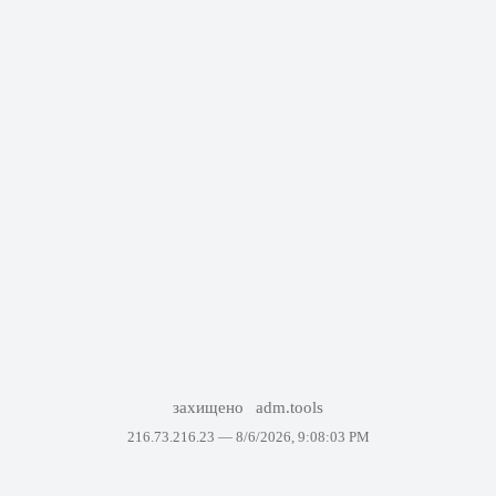
захищено
adm.tools
216.73.216.23 —
8/6/2026, 9:08:03 PM