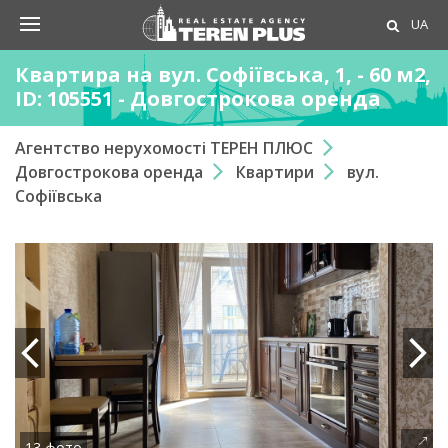
UA
Квартира на вул. Софіївська, 1, - 60 м2,
ID: 105551 - Довгострокова оренда
Агентство нерухомості ТЕРЕН ПЛЮС
Довгострокова оренда
Квартири
вул.
Софіївська
13 фото