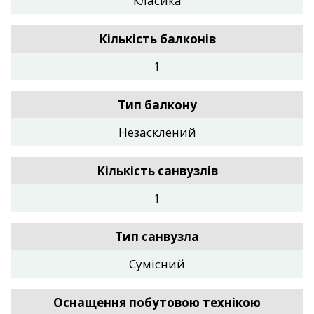
Класика
Кількість балконів
1
Тип балкону
Незасклений
Кількість санвузлів
1
Тип санвузла
Сумісний
Оснащення побутовою технікою