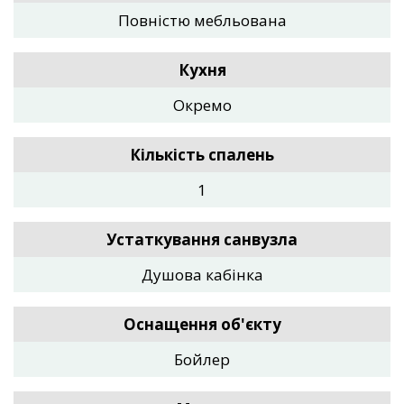
Повністю мебльована
Кухня
Окремо
Кількість спалень
1
Устаткування санвузла
Душова кабінка
Оснащення об'єкту
Бойлер