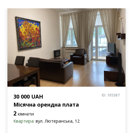
ID: 105387
30 000 UAH
Місячна орендна плата
2
кімнати
Квартира:
вул. Лютеранська, 12