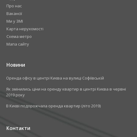
Про нас
Вакансії
Ми у ЗМІ
Карта нерухомості
Схема метро
Мапа сайту
Новини
​Оренда офісу в центрі Києва на вулиці Софіївській
Як змінились ціни на оренду квартир в центрі Києва в червні
2019 року
В Києві подорожчала оренда квартир (літо 2019)
Контакти