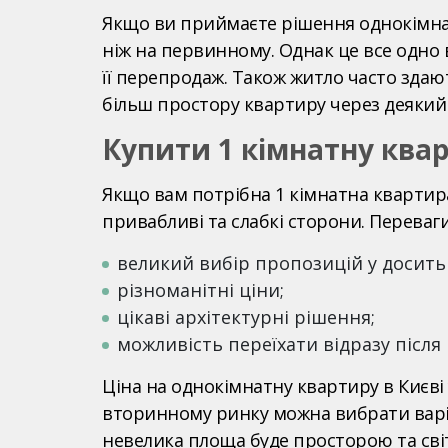
Якщо ви приймаєте рішення однокімнат
ніж на первинному. Однак це все одно 
її перепродаж. Також житло часто здаю
більш простору квартиру через деякий 
Купити 1 кімнатну квар
Якщо вам потрібна 1 кімнатна квартира
привабливі та слабкі сторони. Переваг
великий вибір пропозицій у досить
різноманітні ціни;
цікаві архітектурні рішення;
можливість переїхати відразу після
Ціна на однокімнатну квартиру в Києві у
вторинному ринку можна вибрати варіа
невелика площа буде просторою та світ